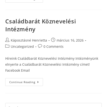
Családbarát Köznevelési
Intézmény
Káposztásné Henrietta
március 16, 2026
Uncategorized
0 Comments
Híreink Családbarát Köznevelési Intézmény Intézményünk
elnyerte a Családbarát Köznevelési Intézmény címet!
Facebook Email
Continue Reading