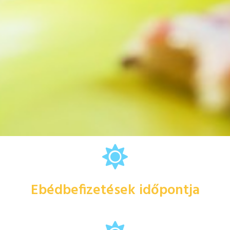
Ebédbefizetések időpontja