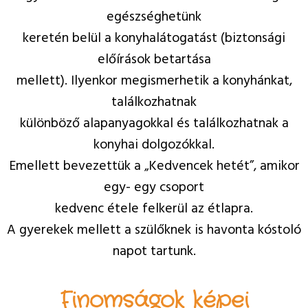
egészséghetünk
keretén belül a konyhalátogatást (biztonsági
előírások betartása
mellett). Ilyenkor megismerhetik a konyhánkat,
találkozhatnak
különböző alapanyagokkal és találkozhatnak a
konyhai dolgozókkal.
Emellett bevezettük a „Kedvencek hetét”, amikor
egy- egy csoport
kedvenc étele felkerül az étlapra.
A gyerekek mellett a szülőknek is havonta kóstoló
napot tartunk.
Finomságok képei