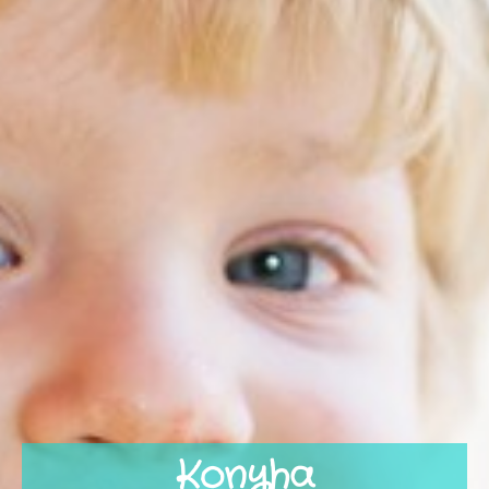
Konyha