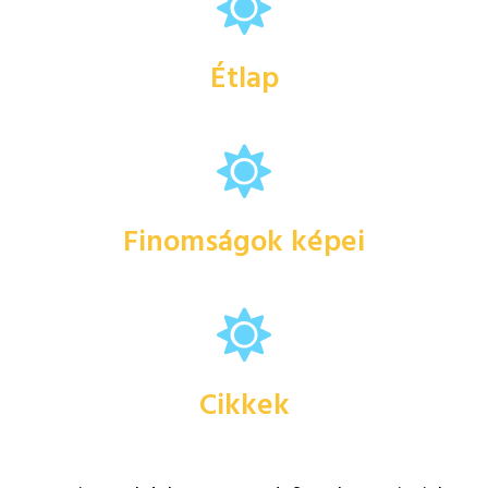
Étlap
Finomságok képei
Cikkek