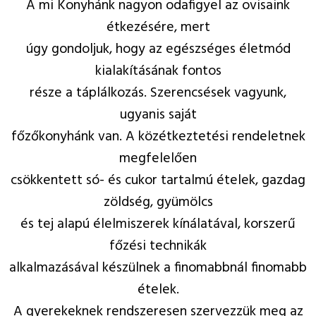
A mi Konyhánk nagyon odafigyel az ovisaink
étkezésére, mert
úgy gondoljuk, hogy az egészséges életmód
kialakításának fontos
része a táplálkozás. Szerencsések vagyunk,
ugyanis saját
főzőkonyhánk van. A közétkeztetési rendeletnek
megfelelően
csökkentett só- és cukor tartalmú ételek, gazdag
zöldség, gyümölcs
és tej alapú élelmiszerek kínálatával, korszerű
főzési technikák
alkalmazásával készülnek a finomabbnál finomabb
ételek.
A gyerekeknek rendszeresen szervezzük meg az