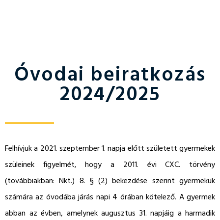
Óvodai beiratkozás
2024/2025
Felhívjuk a 2021. szeptember 1. napja előtt született gyermekek
szüleinek figyelmét, hogy a 2011. évi CXC. törvény
(továbbiakban: Nkt.) 8. § (2) bekezdése szerint gyermekük
számára az óvodába járás napi 4 órában kötelező. A gyermek
abban az évben, amelynek augusztus 31. napjáig a harmadik