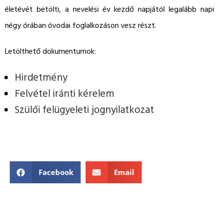
életévét betölti, a nevelési év kezdő napjától legalább napi
négy órában óvodai foglalkozáson vesz részt.
Letölthető dokumentumok:
Hirdetmény
Felvétel iránti kérelem
Szülői felügyeleti jognyilatkozat
Facebook
Email