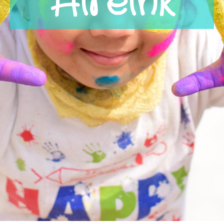
Híreink