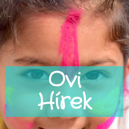
Ovi
Hírek