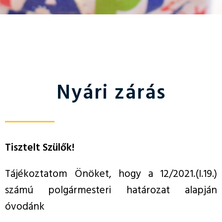
Nyári zárás
Tisztelt Szülők!
Tájékoztatom Önöket, hogy a 12/2021.(I.19.)
számú polgármesteri határozat alapján
óvodánk