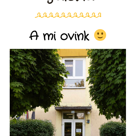
A mi ovink