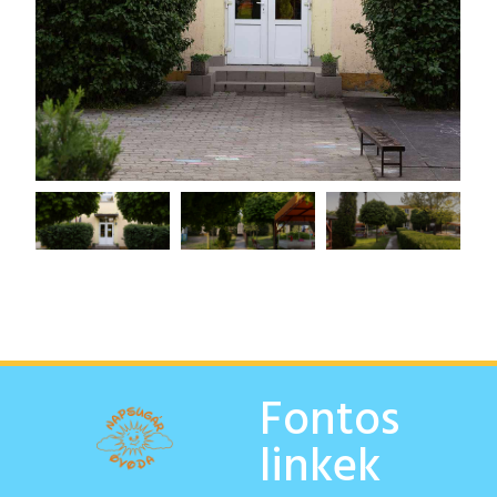
Fontos
linkek